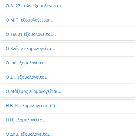
Ο A. 27 ετών εξομολογείται...
Ο M.Π. εξομολογείται...
Ο 16001 εξομολογείται...
Ο Κλέων εξομολογείται...
Ο Joe εξομολογείται...
Ο ΣΤ. εξομολογείται...
Ο Μάξιμος εξομολογείται...
Η Β. Κ. εξομολογείται (2)...
H H. εξομολογείται...
Ο Δημ. εξομολογείται...