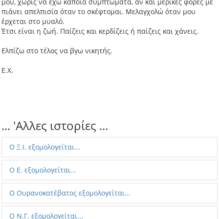
μου, χωρίς να έχω κάποια συμπτώματα, αν και μερικές φορές με
πιάνει απελπισία όταν το σκέφτομαι. Μελαγχολώ όταν μου
έρχεται στο μυαλό.
Έτσι είναι η ζωή. Παίζεις και κερδίζεις ή παίζεις και χάνεις.
Ελπίζω στο τέλος να βγω νικητής.
Ε.Χ.
... 'Aλλες ιστορίες ...
Ο Ξ.Ι. εξομολογείται...
Ο Ε. εξομολογείται...
Ο Ουρανοκατέβατος εξομολογείται...
O Ν.Γ. εξομολογείται...