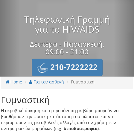
Τηλεφωνική Γραμμή
για το HIV/AIDS
Δευτέρα - Παρασκευή,
09:00 - 21:00
210-7222222
Home
Για τον ασθενή
Γυμναστική
Γυμναστική
H αεροβική άσκηση και η προπόνηση με βάρη μπορούν να
βοηθήσουν την φυσική κατάσταση του σώματος και να
περιορίσουν τις μεταβολικές αλλαγές από την χρήση των
αντιρετροϊκών φαρμάκων (π.χ.
λιποδυστροφία
).