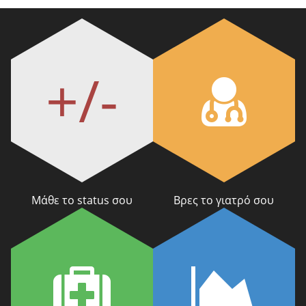
+/-
Μάθε το status σου
Βρες το γιατρό σου