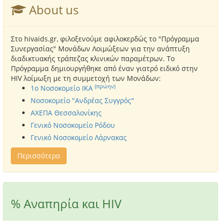
About us
Στο hivaids.gr, φιλοξενούμε αφιλοκερδώς το "Πρόγραμμα
Συνεργασίας" Μονάδων Λοιμώξεων για την ανάπτυξη
διαδικτυακής τράπεζας κλινικών παραμέτρων. Το
Πρόγραμμα δημιουργήθηκε από έναν γιατρό ειδικό στην
HIV λοίμωξη με τη συμμετοχή των Μονάδων:
(πρώην)
1o Νοσοκομείο ΙΚΑ
Νοσοκομείο "Ανδρέας Συγγρός"
ΑΧΕΠΑ Θεσσαλονίκης
Γενικό Νοσοκομείο Ρόδου
Γενικό Νοσοκομείο Λάρνακας
Περισσότερα
% Αναπηρία και HIV