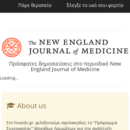
Πάρε θεραπεία
Έλεγξε το ιικό σου φορτίο
Πρόσφατες δημοσιεύσεις στο περιοδικό New
England Journal of Medicine
Loading...
About us
Στο hivaids.gr, φιλοξενούμε αφιλοκερδώς το "Πρόγραμμα
Συνεργασίας" Μονάδων Λοιμώξεων για την ανάπτυξη