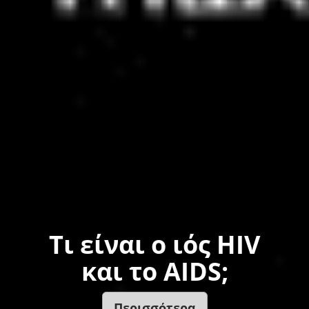
Τι είναι ο ιός HIV
και το AIDS;
Περισσότερα