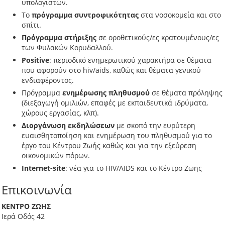
υπολογιστών.
Το
πρόγραμμα συντροφικότητας
στα νοσοκομεία και στο
σπίτι.
Πρόγραμμα στήριξης
σε οροθετικούς/ες κρατουμένους/ες
των Φυλακών Κορυδαλλού.
Positive
: περιοδικό ενημερωτικού χαρακτήρα σε θέματα
που αφορούν στο hiv/aids, καθώς και θέματα γενικού
ενδιαφέροντος.
Πρόγραμμα
ενημέρωσης πληθυσμού
σε θέματα πρόληψης
(διεξαγωγή ομιλιών, επαφές με εκπαιδευτικά ιδρύματα,
χώρους εργασίας, κλπ).
Διοργάνωση εκδηλώσεων
με σκοπό την ευρύτερη
ευαισθητοποίηση και ενημέρωση του πληθυσμού για το
έργο του Κέντρου Ζωής καθώς και για την εξεύρεση
οικονομικών πόρων.
Internet-site
: νέα για το HIV/AIDS και το Κέντρο Ζωης
Επικοινωνία
ΚΕΝΤΡΟ ΖΩΗΣ
Ιερά Οδός 42