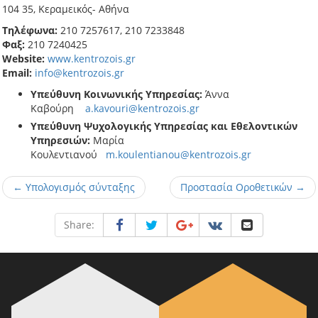
104 35, Κεραμεικός- Αθήνα
Τηλέφωνα
:
210 7257617, 210 7233848
Φαξ
:
210 7240425
Website:
www.kentrozois.gr
Email:
info@kentrozois.gr
Υπεύθυνη Κοινωνικής Υπηρεσίας:
Άννα
Καβούρη
a.kavouri@kentrozois.gr
Υπεύθυνη Ψυχολογικής Υπηρεσίας και Εθελοντικών
Υπηρεσιών:
Μαρία
Κουλεντιανού
m.koulentianou@kentrozois.gr
← Υπολογισμός σύνταξης
Προστασία Οροθετικών →
Share: